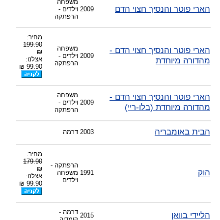
משפחה
הארי פוטר והנסיך חצוי הדם
2009
וילדים -
הרפתקה
מחיר:
199.90
משפחה
הארי פוטר והנסיך חצוי הדם -
₪
2009
וילדים -
מהדורה מיוחדת
אצלנו:
הרפתקה
99.90 ₪
משפחה
הארי פוטר והנסיך חצוי הדם -
2009
וילדים -
מהדורה מיוחדת (בלו-ריי)
הרפתקה
הבית באומבריה
2003
דרמה
מחיר:
179.90
הרפתקה -
₪
הוק
1991
משפחה
אצלנו:
וילדים
99.90 ₪
דרמה -
הליידי בוואן
2015
קומדיה