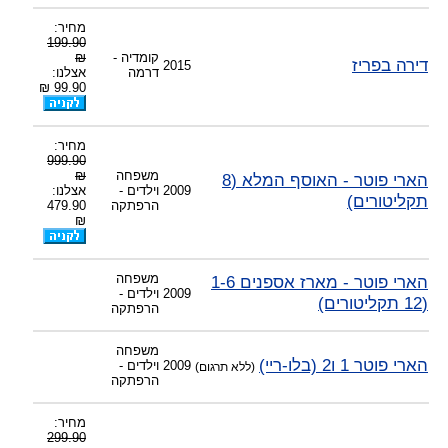
-
צוות דיוידי מאסטר ישיר.
מחיר:
199.90
קומדיה -
₪
דירה בפריז
2015
דרמה
אצלנו:
99.90 ₪
מחיר:
999.90
משפחה
₪
הארי פוטר - האוסף המלא (8
2009
וילדים -
אצלנו:
תקליטורים)
הרפתקה
479.90
₪
משפחה
הארי פוטר - מארז אספנים 1-6
2009
וילדים -
(12 תקליטורים)
הרפתקה
משפחה
הארי פוטר 1 ו2 (בלו-ריי)
2009
וילדים -
(ללא תרגום)
הרפתקה
מחיר:
299.90