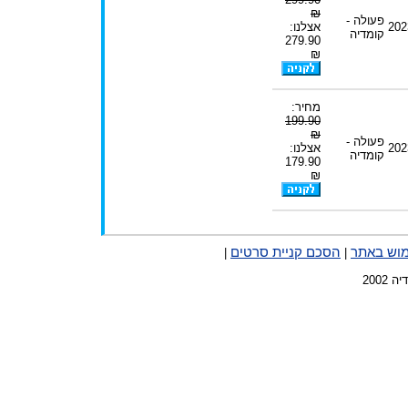
₪
פעולה -
202
אצלנו:
קומדיה
279.90
₪
מחיר:
199.90
₪
פעולה -
202
אצלנו:
קומדיה
179.90
₪
מוש באתר
הסכם קניית סרטים
|
|
2002