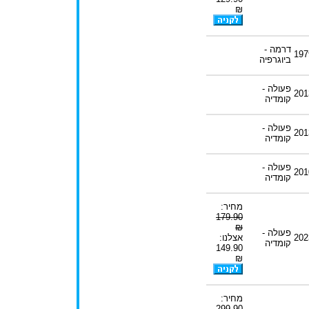
₪
דרמה -
197
ביוגרפיה
פעולה -
201
קומדיה
פעולה -
201
קומדיה
פעולה -
201
קומדיה
מחיר:
179.90
₪
פעולה -
202
אצלנו:
קומדיה
149.90
₪
מחיר:
299.90