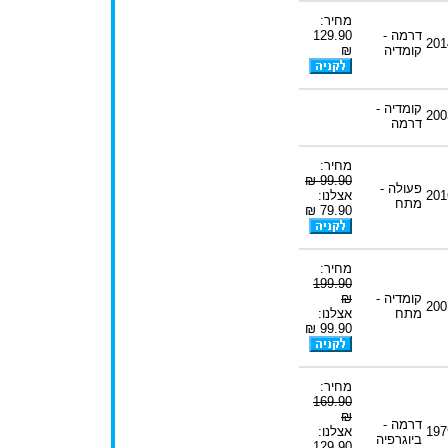
מחיר:
דרמה -
129.90
201
קומדיה
₪
קומדיה -
200
דרמה
מחיר:
99.90 ₪
פעולה -
201
אצלנו:
מתח
79.90 ₪
מחיר:
199.90
קומדיה -
₪
200
מתח
אצלנו:
99.90 ₪
מחיר:
169.90
₪
דרמה -
197
אצלנו:
ביוגרפיה
129.90