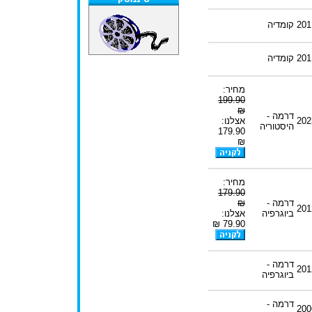
201
קומדיה
201
קומדיה
מחיר:
199.90
₪
דרמה -
202
אצלנו:
היסטוריה
179.90
₪
מחיר:
179.90
דרמה -
₪
201
ביוגרפיה
אצלנו:
79.90 ₪
דרמה -
201
ביוגרפיה
דרמה -
200