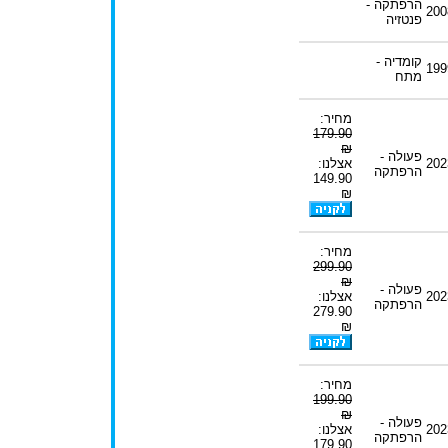
הרפתקה -
200
פנטזיה
קומדיה -
199
מתח
מחיר:
179.90
₪
פעולה -
202
אצלנו:
הרפתקה
149.90
₪
מחיר:
299.90
₪
פעולה -
202
אצלנו:
הרפתקה
279.90
₪
מחיר:
199.90
₪
פעולה -
202
אצלנו:
הרפתקה
179.90