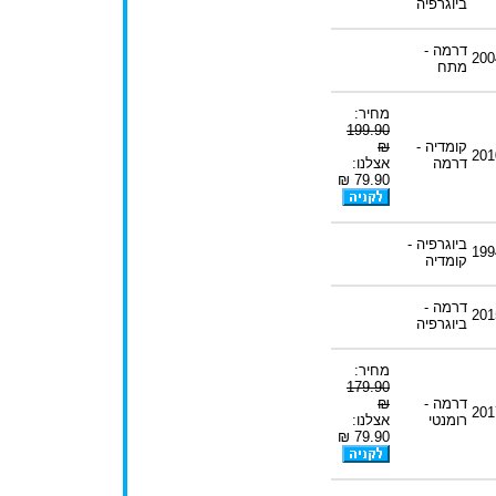
ביוגרפיה
דרמה -
200
מתח
מחיר:
199.90
קומדיה -
₪
201
דרמה
אצלנו:
79.90 ₪
ביוגרפיה -
199
קומדיה
דרמה -
201
ביוגרפיה
מחיר:
179.90
דרמה -
₪
201
רומנטי
אצלנו:
79.90 ₪