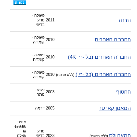
פעולה -
הזירה
2011
מדע
בדיוני
פעולה -
החבר'ה האחרים
2010
קומדיה
פעולה -
החבר'ה האחרים (בלו-ריי 4K)
2010
קומדיה
פעולה -
החבר'ה האחרים (בלו-ריי)
2010
(ללא תרגום)
קומדיה
פשע -
החטוף
2003
מתח
המאמן קארטר
2005
דרמה
מחיר:
179.90
מדע
₪
המארוולס
2023
בדיוני -
אצלנו:
(ללא תרגום)