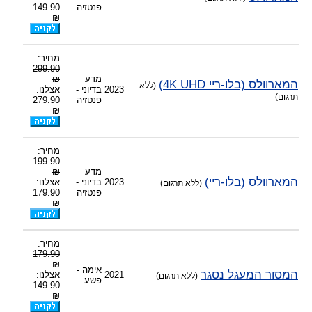
פנטזיה
149.90
₪
מחיר:
299.90
מדע
₪
המארוולס (בלו-ריי 4K UHD)
(ללא
2023
בדיוני -
אצלנו:
תרגום)
פנטזיה
279.90
₪
מחיר:
199.90
מדע
₪
המארוולס (בלו-ריי)
2023
בדיוני -
אצלנו:
(ללא תרגום)
פנטזיה
179.90
₪
מחיר:
179.90
₪
אימה -
המסור המעגל נסגר
2021
אצלנו:
(ללא תרגום)
פשע
149.90
₪