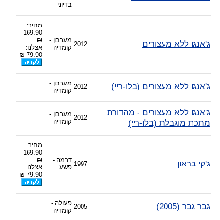
בדיוני
מחיר:
169.90
מערבון -
₪
ג'אנגו ללא מעצורים
2012
קומדיה
אצלנו:
79.90 ₪
מערבון -
ג'אנגו ללא מעצורים (בלו-ריי)
2012
קומדיה
ג'אנגו ללא מעצורים - מהדורת
מערבון -
2012
מתכת מוגבלת (בלו-ריי)
קומדיה
מחיר:
169.90
דרמה -
₪
ג'קי בראון
1997
פשע
אצלנו:
79.90 ₪
פעולה -
גבר גבר (2005)
2005
קומדיה