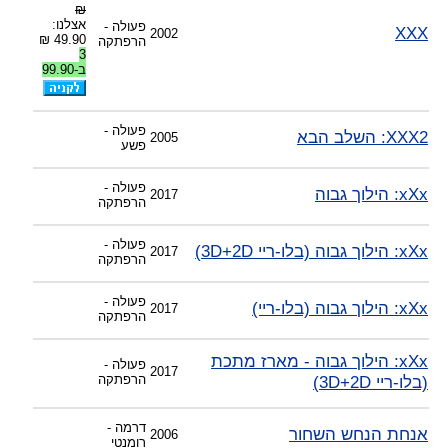
₪
אצלנו:
פעולה -
XXX
2002
49.90 ₪
הרפתקה
3
ב-99.90
פעולה -
XXX2: השלב הבא
2005
פשע
פעולה -
xXx: הילוך גבוה
2017
הרפתקה
פעולה -
xXx: הילוך גבוה (בלו-ריי 3D+2D)
2017
הרפתקה
פעולה -
xXx: הילוך גבוה (בלו-ריי)
2017
הרפתקה
xXx: הילוך גבוה - מארז מתכת
פעולה -
2017
(בלו-ריי 3D+2D)
הרפתקה
דרמה -
אנחת הנחש השחור
2006
רומנטי