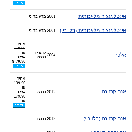
אינטליגנציה מלאכותית
2001
מדע בדיוני
אינטליגנציה מלאכותית (בלו-ריי)
2001
מדע בדיוני
מחיר:
169.90
קומדיה -
₪
אלפי
2004
דרמה
אצלנו:
79.90 ₪
מחיר:
199.90
₪
אנה קרנינה
2012
דרמה
אצלנו:
179.90
₪
אנה קרנינה (בלו-ריי)
2012
דרמה