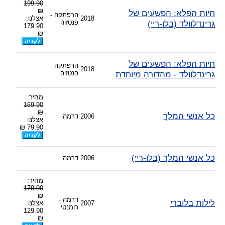
199.90
₪
חיות הפלא: הפשעים של
הרפתקה -
2018
אצלנו:
גרינדלוולד (בלו-ריי)
פנטזיה
179.90
₪
חיות הפלא: הפשעים של
הרפתקה -
2018
גרינדלוולד - מהדורה מיוחדת
פנטזיה
מחיר:
169.90
₪
כל אנשי המלך
2006
דרמה
אצלנו:
79.90 ₪
כל אנשי המלך (בלו-ריי)
2006
דרמה
מחיר:
179.90
₪
דרמה -
לילות בלוברי
2007
אצלנו:
רומנטי
129.90
₪