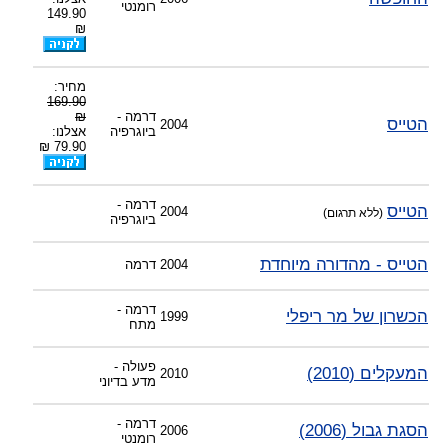
רומנטי
149.90
₪
מחיר:
169.90
דרמה -
₪
הטייס
2004
ביוגרפיה
אצלנו:
79.90 ₪
דרמה -
הטייס
2004
(ללא תרגום)
ביוגרפיה
הטייס - מהדורה מיוחדת
2004
דרמה
דרמה -
הכשרון של מר ריפלי
1999
מתח
פעולה -
המעקלים (2010)
2010
מדע בדיוני
דרמה -
הסגת גבול (2006)
2006
רומנטי