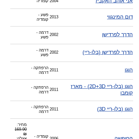
אני אוהב האקביז
2004
קומדיה
פשע -
דום המינגווי
2013
קומדיה
דרמה -
הדרך לפרדישן
2002
פשע
דרמה -
הדרך לפרדישן (בלו-ריי)
2002
פשע
הרפתקה -
הוגו
2011
דרמה
הוגו (בלו-ריי 2D+3D) - מארז
הרפתקה -
2011
קומבו
דרמה
הרפתקה -
הוגו (בלו-ריי 3D)
2011
דרמה
מחיר:
169.90
₪
קומדיה -
החופשה
2006
אצלנו: