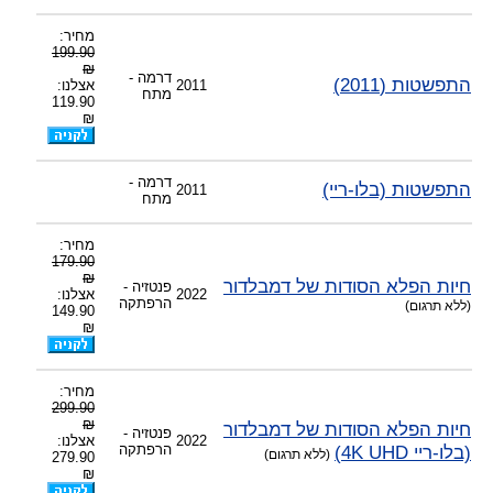
מחיר:
199.90
₪
דרמה -
התפשטות (2011)
2011
אצלנו:
מתח
119.90
₪
דרמה -
התפשטות (בלו-ריי)
2011
מתח
מחיר:
179.90
₪
חיות הפלא הסודות של דמבלדור
פנטזיה -
2022
אצלנו:
הרפתקה
(ללא תרגום)
149.90
₪
מחיר:
299.90
₪
חיות הפלא הסודות של דמבלדור
פנטזיה -
2022
אצלנו:
(בלו-ריי 4K UHD)
הרפתקה
(ללא תרגום)
279.90
₪