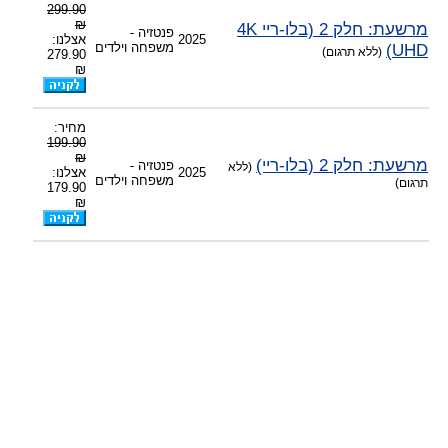
299.90
-
צוות דיוידי מאסטר ישיר.
₪
מרשעת: חלק 2 (בלו-ריי 4K
פנטזיה -
2025
אצלנו:
UHD)
משפחה וילדים
(ללא תרגום)
279.90
₪
מחיר:
199.90
₪
מרשעת: חלק 2 (בלו-ריי)
פנטזיה -
(ללא
2025
אצלנו:
משפחה וילדים
תרגום)
179.90
₪