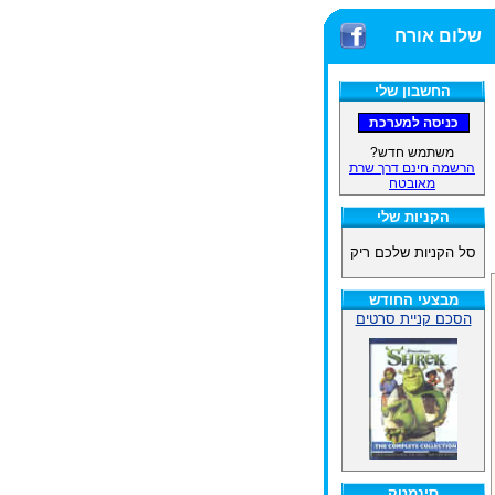
שלום אורח
החשבון שלי
משתמש חדש?
הרשמה חינם דרך שרת
מאובטח
הקניות שלי
סל הקניות שלכם ריק
מבצעי החודש
הסכם קניית סרטים
סינמטק