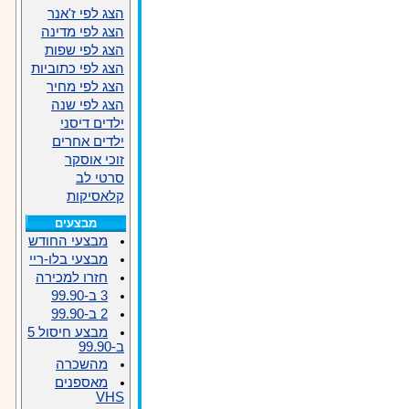
הצג לפי ז'אנר
הצג לפי מדינה
הצג לפי שפות
הצג לפי כתוביות
הצג לפי מחיר
הצג לפי שנה
ילדים דיסני
ילדים אחרים
זוכי אוסקר
סרטי לב
קלאסיקות
מבצעים
מבצעי החודש
מבצעי בלו-ריי
חזרו למכירה
3 ב-99.90
2 ב-99.90
מבצע חיסול 5
ב-99.90
מהשכרה
מאספנים
VHS