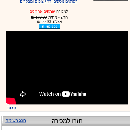
לפרטים נוספים ודרוג צופים ומבקרים
-
צוות דיוידי מאסטר ישיר.
למכירה
עותקים אחרונים
חדש - מחיר:
179.90 ₪
אצלנו: 99.90 ₪
סגור
חזרו למכירה
הצג רשימה