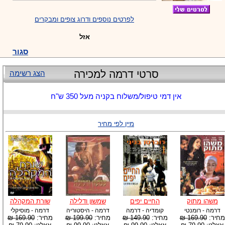
לפרטים נוספים ודרוג צופים ומבקרים
אזל
סגור
סרטי דרמה למכירה
הצג רשימה
אין דמי טיפול/משלוח בקניה מעל 350 ש"ח
מיין לפי מחיר
משהו מתוק
החיים יפים
שמשון ודלילה
שורת המקהלה
דרמה - רומנטי
קומדיה - דרמה
דרמה - היסטוריה
דרמה - מוסיקלי
מחיר:
169.90 ₪
מחיר:
149.90 ₪
מחיר:
199.90 ₪
מחיר:
169.90 ₪