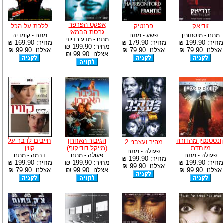
אפקט הפרפר
זודיאק
פרנטיק
ללכת על הכל
גרסת הבמאי
מתח - מיסתורין
פשע - מתח
מתח - קומדיה
מתח - מדע בדיוני
מחיר:
199.90 ₪
מחיר:
179.90 ₪
מחיר:
169.90 ₪
מחיר:
199.90 ₪
אצלנו: 79.90 ₪
אצלנו: 79.90 ₪
אצלנו: 99.90 ₪
אצלנו: 99.90 ₪
ונסטנטין מהדורה
הגיבור האחרון
חייבים לדבר על
מהיר ועצבני 2
מיוחדת
(מייקל דודיקוף)
קווין
פעולה - מתח
פעולה - מתח
פעולה - מתח
דרמה - מתח
מחיר:
199.90 ₪
מחיר:
199.90 ₪
מחיר:
199.90 ₪
מחיר:
199.90 ₪
אצלנו: 99.90 ₪
אצלנו: 99.90 ₪
אצלנו: 99.90 ₪
אצלנו: 79.90 ₪