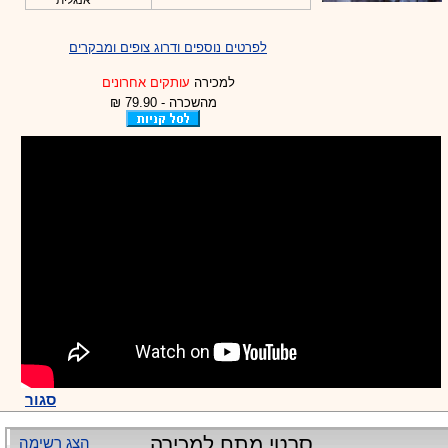
אנגלית
לפרטים נוספים ודרוג צופים ומבקרים
למכירה
עותקים אחרונים
מהשכרה - 79.90 ₪
סגור
סרטי מתח למכירה
הצג רשימה