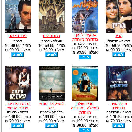
אסקימו לימון -
גריז
מטרופוליס
ניחוח אישה
מהדורה מיוחדת
דרמה - מוסיקלי
פעולה - דרמה
דרמה
דרמה - קומדיה
מחיר:
169.90 ₪
מחיר:
169.90 ₪
מחיר:
199.90 ₪
מחיר:
179.90 ₪
אצלנו: 99.90 ₪
אצלנו: 79.90 ₪
אצלנו: 99.90 ₪
אצלנו: 99.90 ₪
הרפתקאה
סוף העולם
להציל את טוראי
סינמה פרדיסו -
בפוסידון
שמאלה - מהדורה
ריאן
גירסת הבמאי
דרמה - הרפתקה
מיוחדת
מלחמה - דרמה
דרמה - רומנטי
מחיר:
179.90 ₪
מחיר:
199.90 ₪
מחיר:
149.90 ₪
דרמה - קומדיה
אצלנו: 79.90 ₪
מחיר:
199.90 ₪
אצלנו: 99.90 ₪
אצלנו: 79.90 ₪
אצלנו: 99.90 ₪