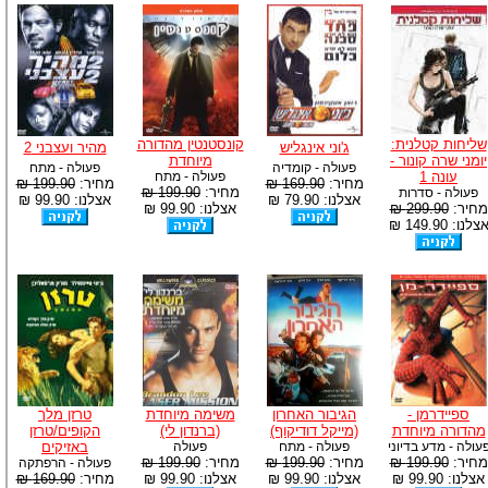
שליחות קטלנית:
קונסטנטין מהדורה
ג'וני אינגליש
מהיר ועצבני 2
יומני שרה קונור -
מיוחדת
פעולה - קומדיה
פעולה - מתח
עונה 1
פעולה - מתח
מחיר:
169.90 ₪
מחיר:
199.90 ₪
מחיר:
199.90 ₪
פעולה - סדרות
אצלנו: 79.90 ₪
אצלנו: 99.90 ₪
מחיר:
299.90 ₪
אצלנו: 99.90 ₪
צלנו: 149.90 ₪
ספיידרמן -
הגיבור האחרון
משימה מיוחדת
טרזן מלך
מהדורה מיוחדת
(מייקל דודיקוף)
(ברנדון לי)
הקופים/טרזן
עולה - מדע בדיוני
פעולה - מתח
פעולה
באזיקים
מחיר:
199.90 ₪
מחיר:
199.90 ₪
מחיר:
199.90 ₪
פעולה - הרפתקה
אצלנו: 99.90 ₪
אצלנו: 99.90 ₪
אצלנו: 99.90 ₪
מחיר:
169.90 ₪