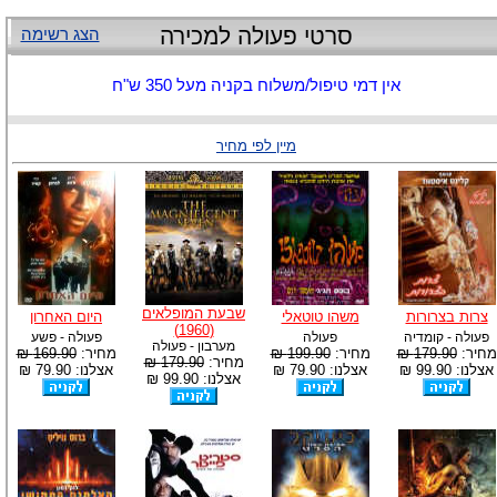
סרטי פעולה למכירה
הצג רשימה
אין דמי טיפול/משלוח בקניה מעל 350 ש"ח
מיין לפי מחיר
שבעת המופלאים
צרות בצרורות
משהו טוטאלי
היום האחרון
(1960)
פעולה - קומדיה
פעולה
פעולה - פשע
מערבון - פעולה
מחיר:
179.90 ₪
מחיר:
199.90 ₪
מחיר:
169.90 ₪
מחיר:
179.90 ₪
אצלנו: 99.90 ₪
אצלנו: 79.90 ₪
אצלנו: 79.90 ₪
אצלנו: 99.90 ₪