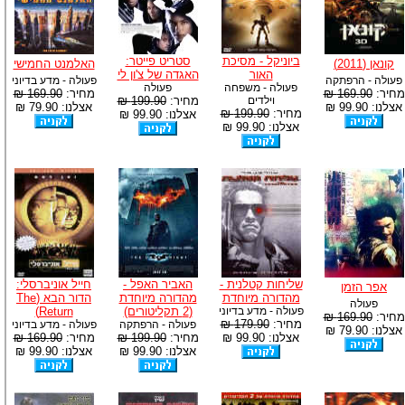
ביוניקל - מסיכת
סטריט פייטר:
קונאן (2011)
האלמנט החמישי
האור
האגדה של צ'ון לי
פעולה - הרפתקה
פעולה - מדע בדיוני
פעולה - משפחה
פעולה
מחיר:
169.90 ₪
מחיר:
169.90 ₪
וילדים
מחיר:
199.90 ₪
אצלנו: 99.90 ₪
אצלנו: 79.90 ₪
מחיר:
199.90 ₪
אצלנו: 99.90 ₪
אצלנו: 99.90 ₪
שליחות קטלנית -
האביר האפל -
חייל אוניברסלי:
אפר הזמן
מהדורה מיוחדת
מהדורה מיוחדת
הדור הבא (The
פעולה
פעולה - מדע בדיוני
(2 תקליטורים)
Return)
מחיר:
169.90 ₪
מחיר:
179.90 ₪
פעולה - הרפתקה
פעולה - מדע בדיוני
אצלנו: 79.90 ₪
אצלנו: 99.90 ₪
מחיר:
199.90 ₪
מחיר:
169.90 ₪
אצלנו: 99.90 ₪
אצלנו: 99.90 ₪