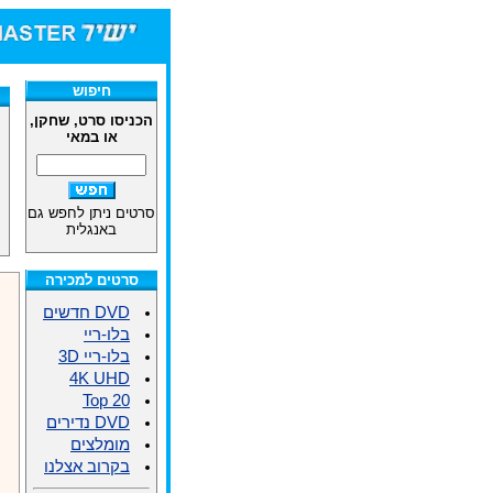
חיפוש
הכניסו סרט, שחקן,
או במאי
סרטים ניתן לחפש גם
באנגלית
סרטים למכירה
DVD חדשים
בלו-ריי
בלו-ריי 3D
4K UHD
Top 20
DVD נדירים
מומלצים
בקרוב אצלנו