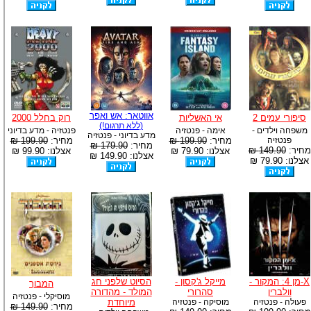
אווטאר: אש ואפר
סיפורי עמים 2
אי האשליות
רוק בחלל 2000
(ללא תרגום!)
משפחה וילדים -
אימה - פנטזיה
פנטזיה - מדע בדיוני
מדע בדיוני - פנטזיה
פנטזיה
מחיר:
199.90 ₪
מחיר:
199.90 ₪
מחיר:
179.90 ₪
מחיר:
149.90 ₪
אצלנו: 79.90 ₪
אצלנו: 99.90 ₪
אצלנו: 149.90 ₪
אצלנו: 79.90 ₪
X-מן 4: המקור -
מייקל ג'קסון -
הסיוט שלפני חג
המבוך
וולברין
סהרורי
המולד - מהדורה
מוסיקלי - פנטזיה
פעולה - פנטזיה
מוסיקה - פנטזיה
מיוחדת
מחיר:
149.90 ₪