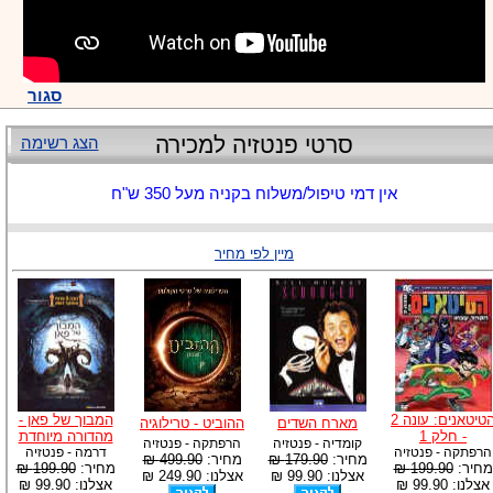
סגור
סרטי פנטזיה למכירה
הצג רשימה
אין דמי טיפול/משלוח בקניה מעל 350 ש"ח
מיין לפי מחיר
הטיטאנים: עונה 2
המבוך של פאן -
מארח השדים
ההוביט - טרילוגיה
- חלק 1
מהדורה מיוחדת
קומדיה - פנטזיה
הרפתקה - פנטזיה
הרפתקה - פנטזיה
דרמה - פנטזיה
מחיר:
179.90 ₪
מחיר:
499.90 ₪
מחיר:
199.90 ₪
מחיר:
199.90 ₪
אצלנו: 99.90 ₪
אצלנו: 249.90 ₪
אצלנו: 99.90 ₪
אצלנו: 99.90 ₪