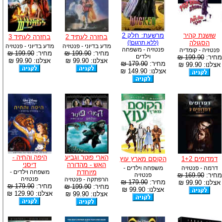
שושנת קהיר
מרשעת: חלק 2
בחזרה לעתיד 2
בחזרה לעתיד 3
הסגולה
(ללא תרגום!)
מדע בדיוני - פנטזיה
מדע בדיוני - פנטזיה
פנטזיה - משפחה
פנטזיה - קומדיה
מחיר:
199.90 ₪
מחיר:
199.90 ₪
וילדים
מחיר:
199.90 ₪
אצלנו: 99.90 ₪
אצלנו: 99.90 ₪
מחיר:
179.90 ₪
אצלנו: 99.90 ₪
אצלנו: 149.90 ₪
הארי פוטר וגביע
היפה והחיה -
דמדומים 1+2
הקוסם מארץ עוץ
האש - מהדורה
דיסני
דרמה - פנטזיה
משפחה וילדים -
מיוחדת
משפחה וילדים -
מחיר:
169.90 ₪
פנטזיה
פנטזיה
הרפתקה - פנטזיה
מחיר:
179.90 ₪
אצלנו: 99.90 ₪
מחיר:
179.90 ₪
מחיר:
199.90 ₪
אצלנו: 99.90 ₪
אצלנו: 129.90 ₪
אצלנו: 99.90 ₪