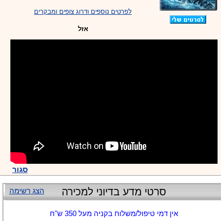
לפרטים נוספים ודרוג צופים ומבקרים
אזל
סגור
סרטי מדע בדיוני למכירה
הצג רשימה
אין דמי טיפול/משלוח בקניה מעל 350 ש"ח