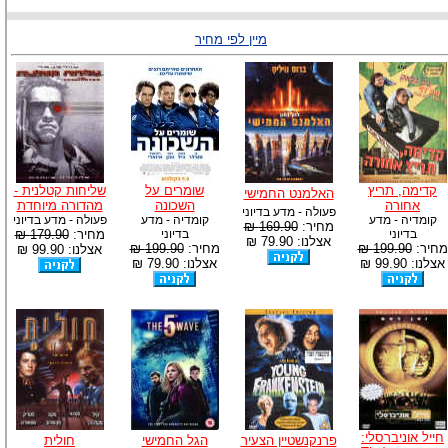
מיין לפי מחיר
קדימה, תריץ
שומרים על
שליחות קטלנית -
האלמנט החמישי
אחורה
השכונה
מהדורה מיוחדת
פעולה - מדע בדיוני
קומדיה - מדע
קומדיה - מדע
פעולה - מדע בדיוני
מחיר:
169.90 ₪
בדיוני
בדיוני
מחיר:
179.90 ₪
אצלנו: 79.90 ₪
מחיר:
199.90 ₪
מחיר:
199.90 ₪
אצלנו: 99.90 ₪
אצלנו: 99.90 ₪
אצלנו: 79.90 ₪
חייל אוניברסלי:
פרנקנשטיין הצעיר
הגל החמישי
חולית