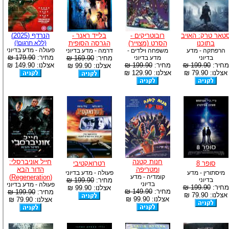
טאר טרק: האויב
רובוטריקים -
בלייד ראנר -
הנרדף (2025)
בתוכנו
הסרט (מצוייר)
הגרסה הסופית
(ללא תרגום!)
פעולה - מדע בדיוני
הרפתקה - מדע
משפחה וילדים -
דרמה - מדע בדיוני
מחיר:
179.90 ₪
בדיוני
מדע בדיוני
מחיר:
169.90 ₪
מחיר:
199.90 ₪
מחיר:
199.90 ₪
אצלנו: 149.90 ₪
אצלנו: 99.90 ₪
אצלנו: 79.90 ₪
אצלנו: 129.90 ₪
חנות קטנה
חייל אוניברסלי:
סופר 8
רטרואקטיבי
ומטריפה
הדור הבא
מיסתורין - מדע
פעולה - מדע בדיוני
קומדיה - מדע
(Regeneration)
בדיוני
מחיר:
199.90 ₪
בדיוני
פעולה - מדע בדיוני
מחיר:
199.90 ₪
אצלנו: 99.90 ₪
מחיר:
149.90 ₪
מחיר:
199.90 ₪
אצלנו: 79.90 ₪
אצלנו: 99.90 ₪
אצלנו: 79.90 ₪