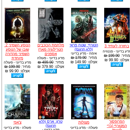
הטורף: שטח פראי
מלחמת הכוכבים
הנוסע השמיני 2:
בחזרה לעתיד 3
(ללא תרגום!)
הטרילוגיה מארז
שובו של הנוסע
דע בדיוני - פנטזיה
אימה - מדע בדיוני
אספנים
השמיני מהדורה
מחיר:
199.90 ₪
מחיר:
179.90 ₪
מדע בדיוני - פעולה
מיוחדת
אצלנו: 99.90 ₪
אצלנו: 149.90 ₪
מחיר:
499.90 ₪
מדע בדיוני - פעולה
אצלנו: 379.90 ₪
מחיר:
199.90 ₪
אצלנו: 99.90 ₪
הפרופסור
טרון: ארס
(ללא
מצולות
צ'אפי
המטורף (ג'רי
תרגום!)
פעולה - מדע בדיוני
פעולה - מדע בדיוני
מדע בדיוני -