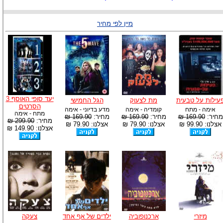
מיין לפי מחיר
יעד סופי האוסף 3
עילות על טבעית
מת לצעוק
הגל החמישי
הסרטים
אימה - מתח
קומדיה - אימה
מדע בדיוני - אימה
מתח - אימה
מחיר:
169.90 ₪
מחיר:
169.90 ₪
מחיר:
169.90 ₪
מחיר:
299.90 ₪
אצלנו: 99.90 ₪
אצלנו: 79.90 ₪
אצלנו: 79.90 ₪
אצלנו: 149.90 ₪
מיזרי
ארכנופוביה
ילדים של אף אחד
צעקה