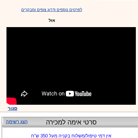
לפרטים נוספים ודרוג צופים ומבקרים
אזל
סגור
סרטי אימה למכירה
הצג רשימה
אין דמי טיפול/משלוח בקניה מעל 350 ש"ח