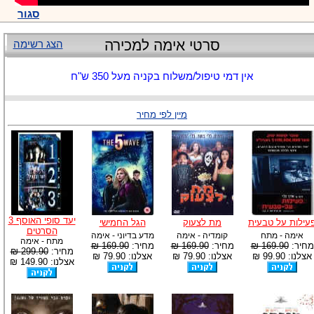
סגור
סרטי אימה למכירה
הצג רשימה
אין דמי טיפול/משלוח בקניה מעל 350 ש"ח
מיין לפי מחיר
יעד סופי האוסף 3
עילות על טבעית
מת לצעוק
הגל החמישי
הסרטים
אימה - מתח
קומדיה - אימה
מדע בדיוני - אימה
מתח - אימה
מחיר:
169.90 ₪
מחיר:
169.90 ₪
מחיר:
169.90 ₪
מחיר:
299.90 ₪
אצלנו: 99.90 ₪
אצלנו: 79.90 ₪
אצלנו: 79.90 ₪
אצלנו: 149.90 ₪