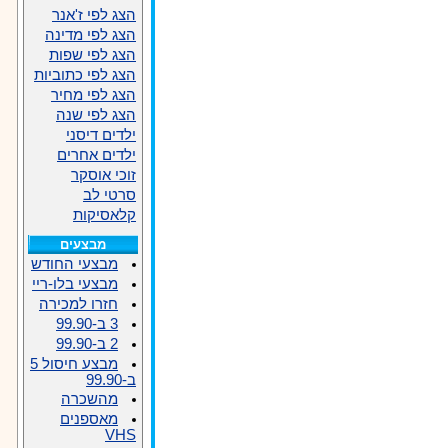
הצג לפי ז'אנר
הצג לפי מדינה
הצג לפי שפות
הצג לפי כתוביות
הצג לפי מחיר
הצג לפי שנה
ילדים דיסני
ילדים אחרים
זוכי אוסקר
סרטי לב
קלאסיקות
מבצעים
מבצעי החודש
מבצעי בלו-ריי
חזרו למכירה
3 ב-99.90
2 ב-99.90
מבצע חיסול 5
ב-99.90
מהשכרה
מאספנים
VHS