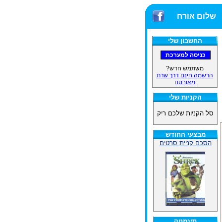
יי/3D הגדולה ביותר!
שלום אורח
החשבון שלי
משתמש חדש?
הרשמה חינם דרך שרת
מאובטח
הקניות שלי
סל הקניות שלכם ריק
מבצעי החודש
הסכם קניית סרטים
סינמטק