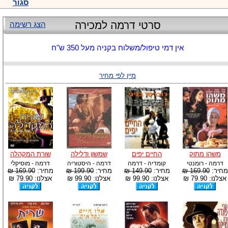
סגור
סרטי דרמה למכירה
הצג רשימה
אין דמי טיפול/משלוח בקניה מעל 350 ש"ח
מיין לפי מחיר
משהו מתוק
החיים יפים
שמשון ודלילה
שורת המקהלה
דרמה - רומנטי
קומדיה - דרמה
דרמה - היסטוריה
דרמה - מוסיקלי
מחיר:
169.90 ₪
מחיר:
149.90 ₪
מחיר:
199.90 ₪
מחיר:
169.90 ₪
אצלנו: 79.90 ₪
אצלנו: 99.90 ₪
אצלנו: 99.90 ₪
אצלנו: 79.90 ₪