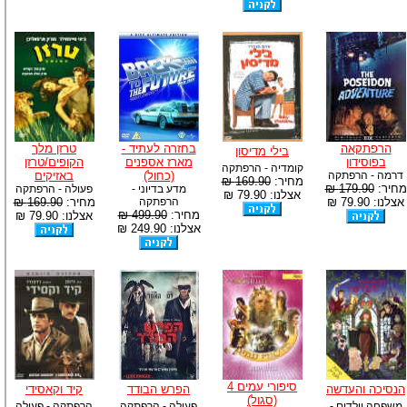
הרפתקאה
בחזרה לעתיד -
טרזן מלך
בילי מדיסון
בפוסידון
מארז אספנים
הקופים/טרזן
קומדיה - הרפתקה
דרמה - הרפתקה
(כחול)
באזיקים
מחיר:
169.90 ₪
מחיר:
179.90 ₪
מדע בדיוני -
פעולה - הרפתקה
אצלנו: 79.90 ₪
אצלנו: 79.90 ₪
הרפתקה
מחיר:
169.90 ₪
מחיר:
499.90 ₪
אצלנו: 79.90 ₪
אצלנו: 249.90 ₪
סיפורי עמים 4
הנסיכה והעדשה
הפרש הבודד
קיד וקאסידי
(סגול)
משפחה וילדים -
פעולה - הרפתקה
הרפתקה - פעולה