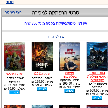
סגור
סרטי הרפתקה למכירה
הצג רשימה
אין דמי טיפול/משלוח בקניה מעל 350 ש"ח
מיין לפי מחיר
הארי פוטר -
מזימות
קונאן (2011)
שרק השלישי
האוסף המלא (8
בינלאומיות
פעולה - הרפתקה
משפחה וילדים -
תקליטורים)
מתח - הרפתקה
מחיר:
169.90 ₪
הרפתקה
מחיר:
199.90 ₪
משפחה וילדים -
מחיר:
199.90 ₪
אצלנו: 99.90 ₪
הרפתקה
אצלנו: 99.90 ₪
אצלנו: 79.90 ₪
מחיר:
999.90 ₪
צלנו: 479.90 ₪