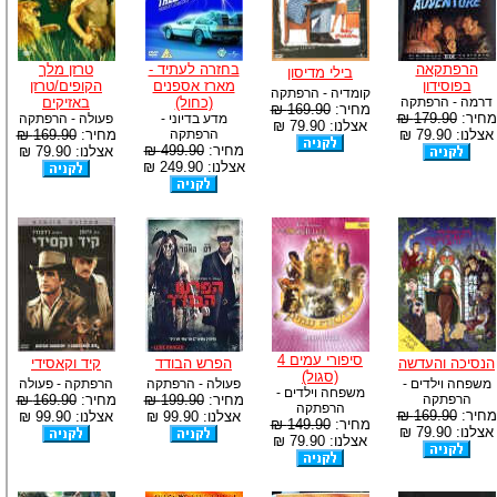
הרפתקאה
בחזרה לעתיד -
טרזן מלך
בילי מדיסון
בפוסידון
מארז אספנים
הקופים/טרזן
קומדיה - הרפתקה
דרמה - הרפתקה
(כחול)
באזיקים
מחיר:
169.90 ₪
מחיר:
179.90 ₪
מדע בדיוני -
פעולה - הרפתקה
אצלנו: 79.90 ₪
אצלנו: 79.90 ₪
הרפתקה
מחיר:
169.90 ₪
מחיר:
499.90 ₪
אצלנו: 79.90 ₪
אצלנו: 249.90 ₪
סיפורי עמים 4
הנסיכה והעדשה
הפרש הבודד
קיד וקאסידי
(סגול)
משפחה וילדים -
פעולה - הרפתקה
הרפתקה - פעולה
משפחה וילדים -
הרפתקה
מחיר:
199.90 ₪
מחיר:
169.90 ₪
הרפתקה
מחיר:
169.90 ₪
אצלנו: 99.90 ₪
אצלנו: 99.90 ₪
מחיר:
149.90 ₪
אצלנו: 79.90 ₪
אצלנו: 79.90 ₪