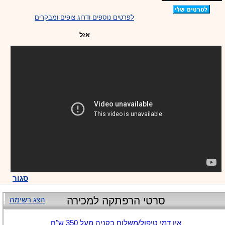
לפרטים נוספים ודרוג צופים ומבקרים
אזל
סגור
סרטי הרפתקה למכירה
הצג רשימה
אין דמי טיפול/משלוח בקניה מעל 350 ש"ח