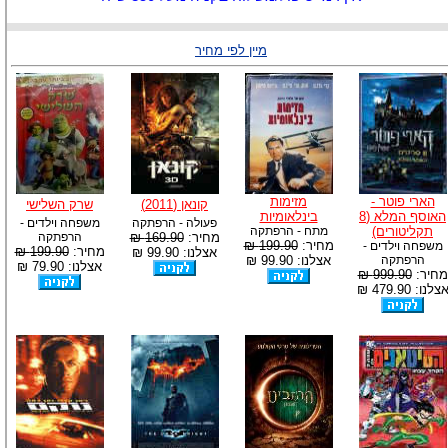
מיין לפי מחיר
הארי פוטר -
מזימות
קונאן (2011)
שרק השלישי
האוסף המלא (8
בינלאומיות
פעולה - הרפתקה
משפחה וילדים -
תקליטורים)
מתח - הרפתקה
מחיר:
169.90 ₪
הרפתקה
מחיר:
199.90 ₪
משפחה וילדים -
מחיר:
199.90 ₪
אצלנו: 99.90 ₪
הרפתקה
אצלנו: 99.90 ₪
אצלנו: 79.90 ₪
מחיר:
999.90 ₪
צלנו: 479.90 ₪