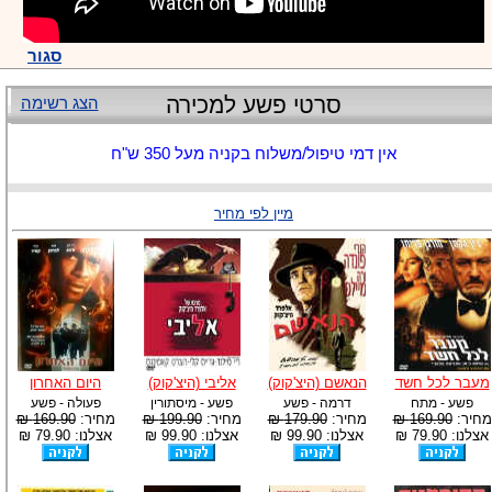
סגור
סרטי פשע למכירה
הצג רשימה
אין דמי טיפול/משלוח בקניה מעל 350 ש"ח
מיין לפי מחיר
מעבר לכל חשד
הנאשם (היצ'קוק)
אליבי (היצ'קוק)
היום האחרון
פשע - מתח
דרמה - פשע
פשע - מיסתורין
פעולה - פשע
מחיר:
169.90 ₪
מחיר:
179.90 ₪
מחיר:
199.90 ₪
מחיר:
169.90 ₪
אצלנו: 79.90 ₪
אצלנו: 99.90 ₪
אצלנו: 99.90 ₪
אצלנו: 79.90 ₪