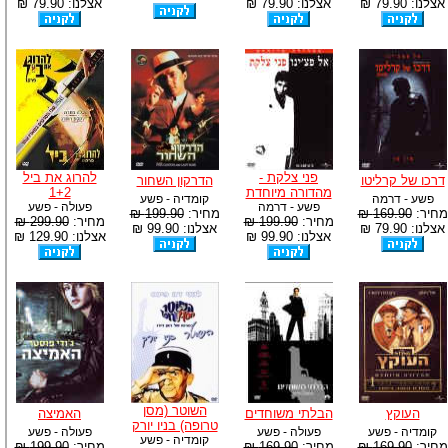
אצלנו: 79.90 ₪
אצלנו: 79.90 ₪
אצלנו: 79.90 ₪
פני צלקת -
להרוג את ביל
דרכו של קרליטו
הדרקון השחור
מהדורה מיוחדת
1+2
פשע - דרמה
קומדיה - פשע
פשע - דרמה
פעולה - פשע
מחיר:
169.90 ₪
מחיר:
199.90 ₪
מחיר:
199.90 ₪
מחיר:
299.90 ₪
אצלנו: 79.90 ₪
אצלנו: 99.90 ₪
אצלנו: 99.90 ₪
אצלנו: 129.90 ₪
השוטר (מסן
העוקץ
הבלתי משוחדים
האמיצה
טרופה) בניו יורק
קומדיה - פשע
פעולה - פשע
פעולה - פשע
קומדיה - פשע
מחיר:
169.90 ₪
מחיר:
169.90 ₪
מחיר:
199.90 ₪