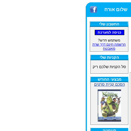
שלום אורח
החשבון שלי
משתמש חדש?
הרשמה חינם דרך שרת
מאובטח
הקניות שלי
סל הקניות שלכם ריק
מבצעי החודש
הסכם קניית סרטים
סינמטק