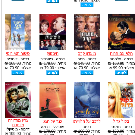
אצלנו: 79.90 ₪
חלף עם הרוח
מועדון קרב
היצ'קוק
סיפור חצי רוסי
דרמה - מלחמה
דרמה - מתח
דרמה - ביוגרפיה
דרמה - קומדיה
מחיר:
169.90 ₪
מחיר:
149.90 ₪
מחיר:
179.90 ₪
מחיר:
169.90 ₪
אצלנו: 99.90 ₪
אצלנו: 79.90 ₪
אצלנו: 79.90 ₪
אצלנו: 79.90 ₪
גריז מהדורה
בקול גדול
לרכב על הלווייתן
כנר על הגג
מיוחדת
דרמה - רומנטי
דרמה
מוסיקלי - דרמה
דרמה - מוסיקלי
מחיר:
169.90 ₪
מחיר:
169.90 ₪
מחיר:
179.90 ₪
מחיר:
199.90 ₪