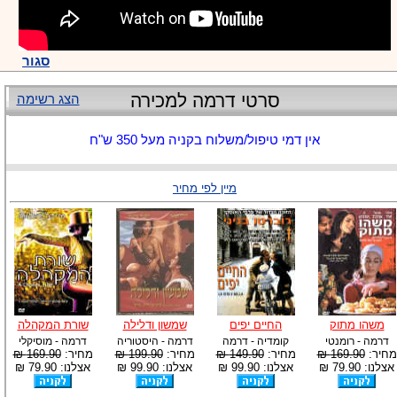
סגור
סרטי דרמה למכירה
הצג רשימה
אין דמי טיפול/משלוח בקניה מעל 350 ש"ח
מיין לפי מחיר
משהו מתוק
החיים יפים
שמשון ודלילה
שורת המקהלה
דרמה - רומנטי
קומדיה - דרמה
דרמה - היסטוריה
דרמה - מוסיקלי
מחיר:
169.90 ₪
מחיר:
149.90 ₪
מחיר:
199.90 ₪
מחיר:
169.90 ₪
אצלנו: 79.90 ₪
אצלנו: 99.90 ₪
אצלנו: 99.90 ₪
אצלנו: 79.90 ₪