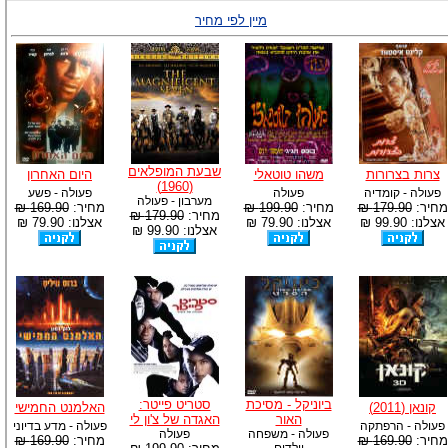
מיין לפי מחיר
שבעת המופלאים
צרות בצרורות
משהו טוטאלי
היום האחרון
(1960)
פעולה - קומדיה
פעולה
פעולה - פשע
מערבון - פעולה
מחיר:
179.90 ₪
מחיר:
199.90 ₪
מחיר:
169.90 ₪
מחיר:
179.90 ₪
אצלנו: 99.90 ₪
אצלנו: 79.90 ₪
אצלנו: 79.90 ₪
אצלנו: 99.90 ₪
ביוניקל - מסיכת
סטריט פייטר:
קונאן (2011)
האלמנט החמישי
האור
האגדה של צ'ון לי
פעולה - הרפתקה
פעולה - מדע בדיוני
פעולה - משפחה
פעולה
מחיר:
169.90 ₪
מחיר:
169.90 ₪