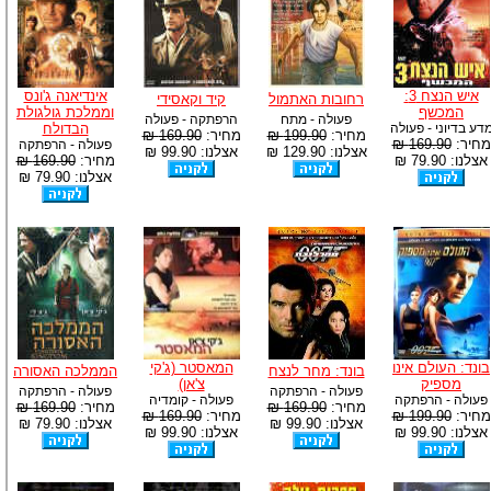
איש הנצח 3:
אינדיאנה ג'ונס
רחובות האתמול
קיד וקאסידי
המכשף
וממלכת גולגולת
פעולה - מתח
הרפתקה - פעולה
דע בדיוני - פעולה
הבדולח
מחיר:
199.90 ₪
מחיר:
169.90 ₪
מחיר:
169.90 ₪
פעולה - הרפתקה
אצלנו: 129.90 ₪
אצלנו: 99.90 ₪
אצלנו: 79.90 ₪
מחיר:
169.90 ₪
אצלנו: 79.90 ₪
בונד: העולם אינו
המאסטר (ג'קי
בונד: מחר לנצח
הממלכה האסורה
מספיק
צ'אן)
פעולה - הרפתקה
פעולה - הרפתקה
פעולה - הרפתקה
פעולה - קומדיה
מחיר:
169.90 ₪
מחיר:
169.90 ₪
מחיר:
199.90 ₪
מחיר:
169.90 ₪
אצלנו: 99.90 ₪
אצלנו: 79.90 ₪
אצלנו: 99.90 ₪
אצלנו: 99.90 ₪