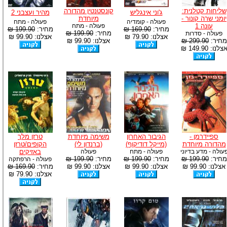
שליחות קטלנית:
קונסטנטין מהדורה
ג'וני אינגליש
מהיר ועצבני 2
יומני שרה קונור -
מיוחדת
פעולה - קומדיה
פעולה - מתח
עונה 1
פעולה - מתח
מחיר:
169.90 ₪
מחיר:
199.90 ₪
מחיר:
199.90 ₪
פעולה - סדרות
אצלנו: 79.90 ₪
אצלנו: 99.90 ₪
מחיר:
299.90 ₪
אצלנו: 99.90 ₪
צלנו: 149.90 ₪
ספיידרמן -
הגיבור האחרון
משימה מיוחדת
טרזן מלך
מהדורה מיוחדת
(מייקל דודיקוף)
(ברנדון לי)
הקופים/טרזן
עולה - מדע בדיוני
פעולה - מתח
פעולה
באזיקים
מחיר:
199.90 ₪
מחיר:
199.90 ₪
מחיר:
199.90 ₪
פעולה - הרפתקה
אצלנו: 99.90 ₪
אצלנו: 99.90 ₪
אצלנו: 99.90 ₪
מחיר:
169.90 ₪
אצלנו: 79.90 ₪