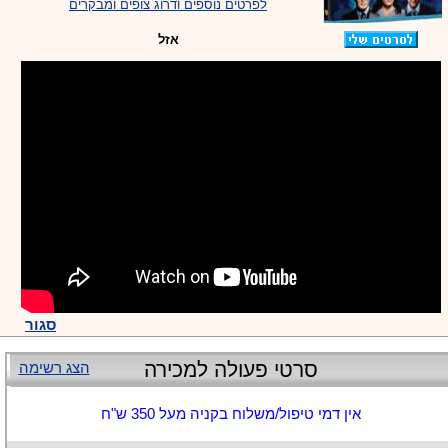
לפרטים נוספים ודרוג צופים ומבקרים
אזל
סגור
סרטי פעולה למכירה
הצג רשימה
אין דמי טיפול/משלוח בקניה מעל 350 ש"ח