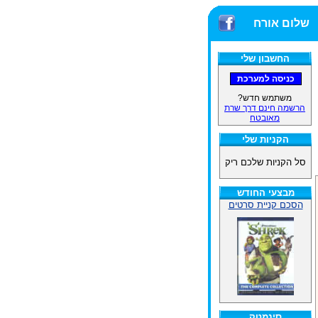
שלום אורח
החשבון שלי
משתמש חדש?
הרשמה חינם דרך שרת
מאובטח
הקניות שלי
סל הקניות שלכם ריק
מבצעי החודש
הסכם קניית סרטים
סינמטק