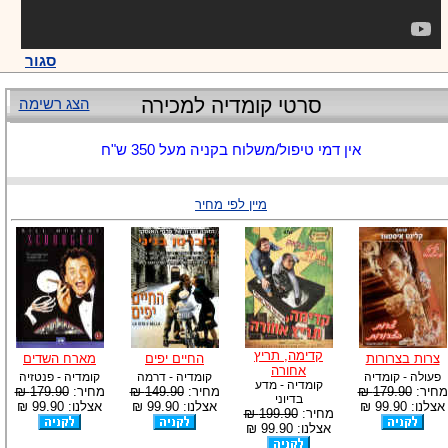
סגור
סרטי קומדיה למכירה
הצג רשימה
אין דמי טיפול/משלוח בקניה מעל 350 ש"ח
מיין לפי מחיר
קדימה, תריץ
צרות בצרורות
החיים יפים
מארח השדים
אחורה
פעולה - קומדיה
קומדיה - דרמה
קומדיה - פנטזיה
קומדיה - מדע
מחיר:
179.90 ₪
מחיר:
149.90 ₪
מחיר:
179.90 ₪
בדיוני
אצלנו: 99.90 ₪
אצלנו: 99.90 ₪
אצלנו: 99.90 ₪
מחיר:
199.90 ₪
אצלנו: 99.90 ₪