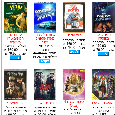
הרפתקאה
בחזרה לעתיד -
טרזן מלך
בילי מדיסון
בפוסידון
מארז אספנים
הקופים/טרזן
קומדיה - הרפתקה
דרמה - הרפתקה
(כחול)
באזיקים
מחיר:
169.90 ₪
מחיר:
179.90 ₪
מדע בדיוני -
פעולה - הרפתקה
אצלנו: 79.90 ₪
אצלנו: 79.90 ₪
הרפתקה
מחיר:
169.90 ₪
מחיר:
499.90 ₪
אצלנו: 79.90 ₪
אצלנו: 249.90 ₪
סיפורי עמים 4
הנסיכה והעדשה
הפרש הבודד
קיד וקאסידי
(סגול)
משפחה וילדים -
פעולה - הרפתקה
הרפתקה - פעולה
משפחה וילדים -
הרפתקה
מחיר:
199.90 ₪
מחיר:
169.90 ₪
הרפתקה
מחיר:
169.90 ₪
אצלנו: 99.90 ₪
אצלנו: 99.90 ₪