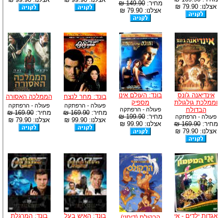
מחיר:
149.90 ₪
אצלנו: 79.90 ₪
אצלנו: 79.90 ₪
אינדיאנה ג'ונס
בונד: העולם אינו
בונד: מחר לנצח
הממלכה האסורה
וממלכת גולגולת
מספיק
פעולה - הרפתקה
פעולה - הרפתקה
הבדולח
פעולה - הרפתקה
מחיר:
169.90 ₪
מחיר:
169.90 ₪
מחיר:
199.90 ₪
פעולה - הרפתקה
אצלנו: 99.90 ₪
אצלנו: 79.90 ₪
מחיר:
169.90 ₪
אצלנו: 99.90 ₪
אצלנו: 79.90 ₪
אגדות ילדים - אי
בונד: האיש בעל
בונד: המרגלת
הרקולס (דיסני)