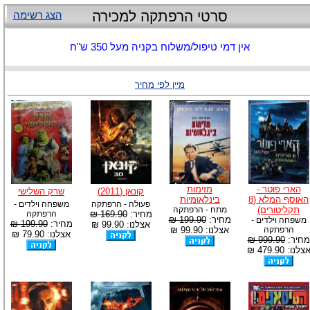
סרטי הרפתקה למכירה
הצג רשימה
אין דמי טיפול/משלוח בקניה מעל 350 ש"ח
מיין לפי מחיר
הארי פוטר -
מזימות
קונאן (2011)
שרק השלישי
האוסף המלא (8
בינלאומיות
פעולה - הרפתקה
משפחה וילדים -
תקליטורים)
מתח - הרפתקה
מחיר:
169.90 ₪
הרפתקה
מחיר:
199.90 ₪
משפחה וילדים -
מחיר:
199.90 ₪
אצלנו: 99.90 ₪
הרפתקה
אצלנו: 99.90 ₪
אצלנו: 79.90 ₪
מחיר:
999.90 ₪
צלנו: 479.90 ₪