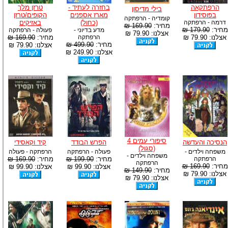
הרפתקאה
בחזרה לעתיד -
טרזן מלך
בילי מדיסון
בפוסידון
מארז אספנים
הקופים/טרזן
קומדיה - הרפתקה
דרמה - הרפתקה
(כחול)
באזיקים
מחיר:
169.90 ₪
מחיר:
179.90 ₪
מדע בדיוני -
פעולה - הרפתקה
אצלנו: 79.90 ₪
אצלנו: 79.90 ₪
הרפתקה
מחיר:
169.90 ₪
מחיר:
499.90 ₪
אצלנו: 79.90 ₪
אצלנו: 249.90 ₪
סיפורי עמים 4
הנסיכה והעדשה
הפרש הבודד
קיד וקאסידי
(סגול)
משפחה וילדים -
פעולה - הרפתקה
הרפתקה - פעולה
משפחה וילדים -
הרפתקה
מחיר:
199.90 ₪
מחיר:
169.90 ₪
הרפתקה
מחיר:
169.90 ₪
אצלנו: 99.90 ₪
אצלנו: 99.90 ₪
מחיר:
149.90 ₪
אצלנו: 79.90 ₪
אצלנו: 79.90 ₪