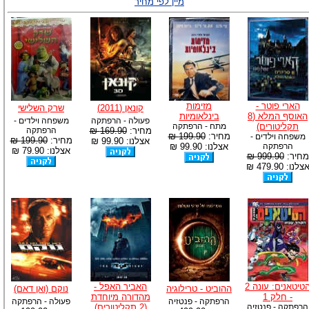
מיין לפי מחיר
הארי פוטר -
מזימות
קונאן (2011)
שרק השלישי
האוסף המלא (8
בינלאומיות
פעולה - הרפתקה
משפחה וילדים -
תקליטורים)
מתח - הרפתקה
מחיר:
169.90 ₪
הרפתקה
מחיר:
199.90 ₪
משפחה וילדים -
מחיר:
199.90 ₪
אצלנו: 99.90 ₪
הרפתקה
אצלנו: 99.90 ₪
אצלנו: 79.90 ₪
מחיר:
999.90 ₪
צלנו: 479.90 ₪
הטיטאנים: עונה 2
האביר האפל -
ההוביט - טרילוגיה
נוקם (ואן דאם)
- חלק 1
מהדורה מיוחדת
הרפתקה - פנטזיה
פעולה - הרפתקה
הרפתקה - פנטזיה
(2 תקליטורים)