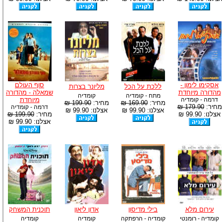
אסקימו לימון -
סוף העולם
ללכת על הכל
מליונר בצרות
מהדורה מיוחדת
שמאלה - מהדורה
מתח - קומדיה
קומדיה
דרמה - קומדיה
מיוחדת
מחיר:
169.90 ₪
מחיר:
199.90 ₪
מחיר:
179.90 ₪
דרמה - קומדיה
אצלנו: 99.90 ₪
אצלנו: 99.90 ₪
אצלנו: 99.90 ₪
מחיר:
199.90 ₪
אצלנו: 99.90 ₪
עירום מלא
בילי מדיסון
אדון ליאון
תוכנית המשחק
קומדיה - רומנטי
קומדיה - הרפתקה
קומדיה
קומדיה