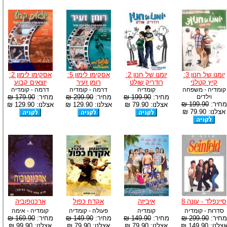
יומנו של חנון 3:
יומנו של חנון 2:
אסקימו לימון 5:
אסקימו לימון 2:
קיץ קטלני
רודריק שולט
רומן זעיר
יוצאים קבוע
קומדיה - משפחה
קומדיה
דרמה - קומדיה
דרמה - קומדיה
וילדים
מחיר:
199.90 ₪
מחיר:
299.90 ₪
מחיר:
179.90 ₪
מחיר:
199.90 ₪
אצלנו: 79.90 ₪
אצלנו: 129.90 ₪
אצלנו: 129.90 ₪
אצלנו: 79.90 ₪
סיינפלד - עונה 8
איביזה
אקדח כפול
ארכנופוביה
סדרות - קומדיה
קומדיה
פעולה - קומדיה
קומדיה - אימה
מחיר:
299.90 ₪
מחיר:
149.90 ₪
מחיר:
149.90 ₪
מחיר:
169.90 ₪
צלנו: 149.90 ₪
אצלנו: 79.90 ₪
אצלנו: 79.90 ₪
אצלנו: 99.90 ₪