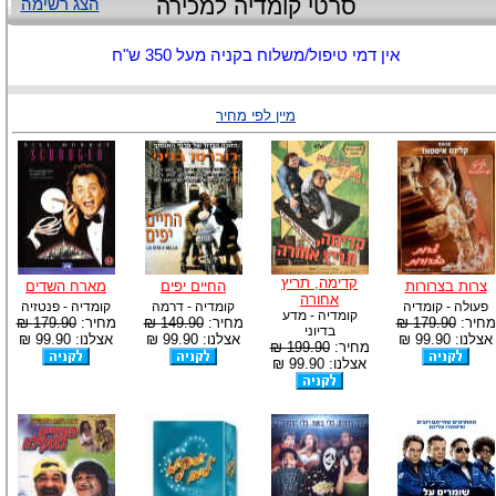
סרטי קומדיה למכירה
הצג רשימה
אין דמי טיפול/משלוח בקניה מעל 350 ש"ח
מיין לפי מחיר
קדימה, תריץ
צרות בצרורות
החיים יפים
מארח השדים
אחורה
פעולה - קומדיה
קומדיה - דרמה
קומדיה - פנטזיה
קומדיה - מדע
מחיר:
179.90 ₪
מחיר:
149.90 ₪
מחיר:
179.90 ₪
בדיוני
אצלנו: 99.90 ₪
אצלנו: 99.90 ₪
אצלנו: 99.90 ₪
מחיר:
199.90 ₪
אצלנו: 99.90 ₪