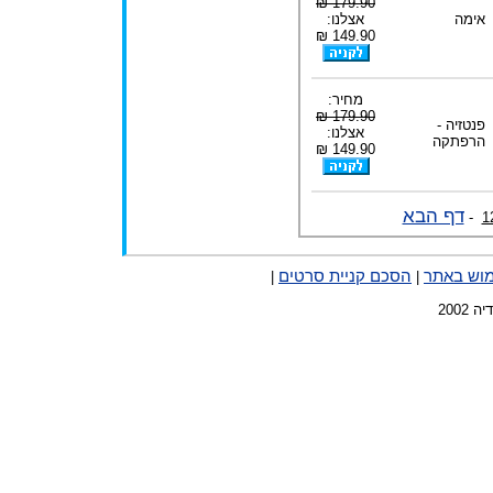
179.90 ₪
אימה
אצלנו:
149.90 ₪
מחיר:
179.90 ₪
פנטזיה -
אצלנו:
הרפתקה
149.90 ₪
דף הבא
-
1
מוש באתר
הסכם קניית סרטים
|
|
2002